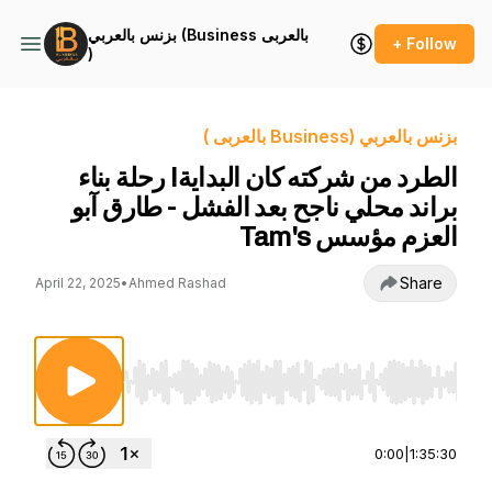
بزنس بالعربي (Business بالعربى
+ Follow
)
بزنس بالعربي (Business بالعربى )
الطرد من شركته كان البداية! رحلة بناء
براند محلي ناجح بعد الفشل - طارق آبو
العزم مؤسس Tam's
Share
April 22, 2025
•
Ahmed Rashad
Use Left/Right to seek, Home/End to jump to st
0:00
|
1:35:30