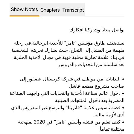
Show Notes
Chapters
Transcript
تواصل معانا وشاركنا افكارك
نستضيف طارق مؤسس "تامز" للأحذية الرجالية في رحلة
ملهمة من الفشل إلى النجاح، حيث يشارك تجربته الشخصية
في بناء علامة تجارية محلية قوية في مجال الأحذية الجلدية
بعد سلسلة من التحديات والدروس.
• البدايات: من موظف في شركة كريستال عصفور إلى
صاحب مشروع مطعم فاشل
• دخول عالم صناعة الأحذية والتحديات التي واجهت الصناعة
المصرية بعد دخول المنتجات الصينية
• قصة تأسيس علامة "فاترينا" والتوسع غير المدروس الذي
أدى لأزمة مالية
• كيف تعلم من فشله وأسس "تامز" في 2020 بمنهجية
مختلفة تماماً