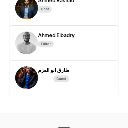
Ahmed Rashad
Host
Ahmed Elbadry
Editor
طارق ابو العزم
Guest