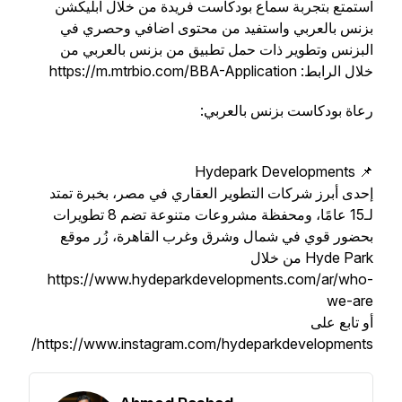
استمتع بتجربة سماع بودكاست فريدة من خلال ابليكشن
بزنس بالعربي واستفيد من محتوى اضافي وحصري في
البزنس وتطوير ذات حمل تطبيق من بزنس بالعربي من
خلال الرابط: https://m.mtrbio.com/BBA-Application
رعاة بودكاست بزنس بالعربي:
📌 Hydepark Developments
إحدى أبرز شركات التطوير العقاري في مصر، بخبرة تمتد
لـ15 عامًا، ومحفظة مشروعات متنوعة تضم 8 تطويرات
بحضور قوي في شمال وشرق وغرب القاهرة، زُر موقع
Hyde Park من خلال
https://www.hydeparkdevelopments.com/ar/who-
we-are
أو تابع على
https://www.instagram.com/hydeparkdevelopments/