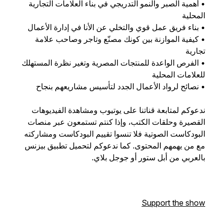
• أهمية الصبر والنمو التدريجي في بناء العلامات التجارية
المحلية
• بناء فريق عمل قوي والتخلي عن الأنا في إدارة الأعمال
• كيفية الموازنة بين كونك مصنّع وتاجر وصاحب علامة
تجارية
• الفرص الواعدة للمنتجات المصرية وتغير نظرة المستهلك
للعلامات المحلية
• نصائح لرواد الأعمال الجدد لتأسيس مشاريعهم بنجاح
ندعوكم لمتابعة قناتنا على يوتيوب ومشاهدة الفيديوهات
القصيرة وحلقات الكتب، وإذا كنتم تستمعون عبر منصات
البودكاست الصوتية فلا تنسوا تقييم البودكاست ومشاركته
مع من يهمهم المحتوى. كما ندعوكم لتحميل تطبيق بيزنس
بالعربي من أبل ستور أو جوجل بلاي.
Support the show