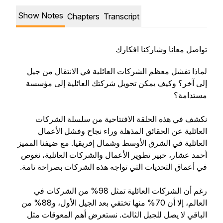
Show Notes
Chapters
Transcript
تواصل معانا وشاركنا افكارك
لماذا تفشل معظم الشركات العائلية في الانتقال من جيل
إلى آخر؟ وكيف يمكن تحويل شركتك العائلية إلى مؤسسة
مستدامة؟
نكشف في هذه الحلقة الافتتاحية من سلسلة الشركات
العائلية عن الحقائق المذهلة وراء نجاح وفشل الأعمال
العائلية في الشرق الأوسط وشمال إفريقيا. مع ضيفنا المميز
أحمد عشار، خبير تطوير الأعمال والشركات العائلية، نغوص
في أعماق التحديات التي تواجه هذه الشركات بصراحة تامة.
رغم أن الشركات العائلية تمثل 98% من الشركات في
العالم، إلا أن 70% منها تختفي بعد الجيل الأول، و88% من
الباقي لا يصل للجيل الثالث. نستعرض أهم المعوقات مثل