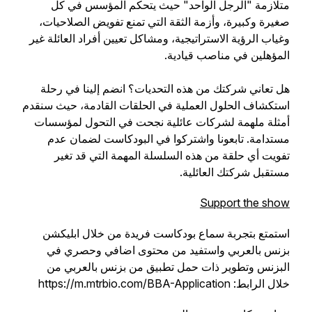
متلازمة "الرجل الواحد" حيث يتحكم المؤسس في كل
صغيرة وكبيرة، وأزمة الثقة التي تمنع تفويض الصلاحيات،
وغياب الرؤية الاستراتيجية، ومشاكل تعيين أفراد العائلة غير
المؤهلين في مناصب قيادية.
هل تعاني شركتك من هذه التحديات؟ انضم إلينا في رحلة
استكشاف الحلول العملية في الحلقات القادمة، حيث سنقدم
أمثلة ملهمة لشركات عائلية نجحت في التحول لمؤسسات
مستدامة. تابعونا واشتركوا في البودكاست لضمان عدم
تفويت أي حلقة من هذه السلسلة المهمة التي قد تغير
مستقبل شركتك العائلية.
Support the show
استمتع بتجربة سماع بودكاست فريدة من خلال ابليكشن
بزنس بالعربي واستفيد من محتوى اضافي وحصري في
البزنس وتطوير ذات حمل تطبيق من بزنس بالعربي من
خلال الرابط: https://m.mtrbio.com/BBA-Application