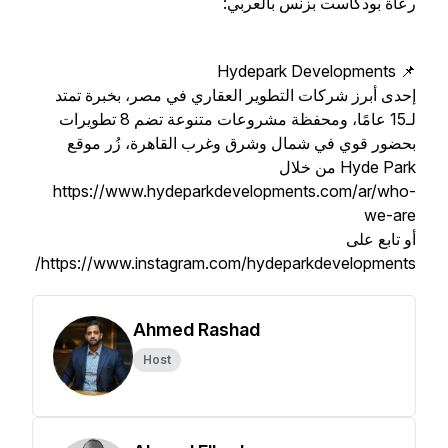
رعاة بودكاست بزنس بالعربي:
📌 Hydepark Developments
إحدى أبرز شركات التطوير العقاري في مصر، بخبرة تمتد
لـ15 عامًا، ومحفظة مشروعات متنوعة تضم 8 تطويرات
بحضور قوي في شمال وشرق وغرب القاهرة، زُر موقع
Hyde Park من خلال
https://www.hydeparkdevelopments.com/ar/who-
we-are
أو تابع على
https://www.instagram.com/hydeparkdevelopments/
Ahmed Rashad
Host