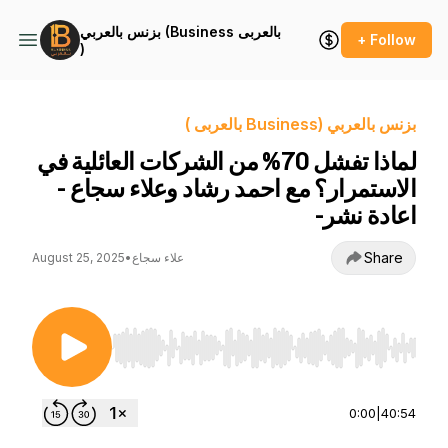
بزنس بالعربي (Business بالعربى
+ Follow
)
بزنس بالعربي (Business بالعربى )
لماذا تفشل 70% من الشركات العائلية في
الاستمرار؟ مع احمد رشاد وعلاء سجاع -
اعادة نشر-
Share
علاء سجاع
•
August 25, 2025
Use Left/Right to seek, Home/End to jump to st
0:00
|
40:54